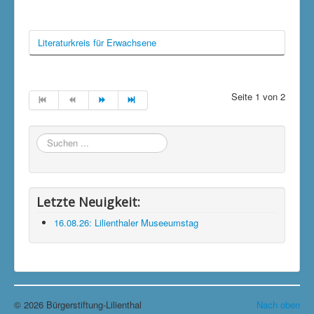
Literaturkreis für Erwachsene
Seite 1 von 2
Suchen
...
Letzte Neuigkeit:
16.08.26: Lilienthaler Museeumstag
© 2026 Bürgerstiftung-Lilienthal
Nach oben