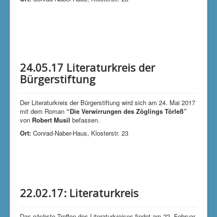
24.05.17 Literaturkreis der
Bürgerstiftung
Der Literaturkreis der Bürgerstiftung wird sich am 24. Mai 2017
mit dem Roman
“Die Verwirrungen des Zöglings Törleß”
von
Robert Musil
befassen.
Ort:
Conrad-Naber-Haus, Klosterstr. 23
22.02.17: Literaturkreis
Das nächste Treffen des Literaturkreises findet am 22. Februar