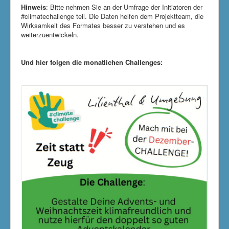
Klimaschutzgruppe
Hinweis
: Bitte nehmen Sie an der Umfrage der Initiatoren der
#climatechallenge teil. Die Daten helfen dem Projektteam, die
Aktuelle Seite:
Startseite
ClimateChallenge
Wirksamkeit des Formates besser zu verstehen und es
weiterzuentwickeln.
Und hier folgen die monatlichen Challenges: