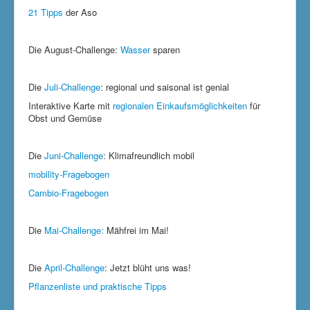
21 Tipps
der Aso
Die August-Challenge:
Wasser
sparen
Die
Juli-Challenge
: regional und saisonal ist genial
Interaktive Karte mit
regionalen Einkaufsmöglichkeiten
für
Obst und Gemüse
Die
Juni-
Challenge
: Klimafreundlich mobil
mobility-Fragebogen
Cambio-Fragebogen
Die
Mai-Challenge:
Mähfrei im Mai!
Die
April-Challenge
: Jetzt blüht uns was!
Pflanzenliste und praktische Tipps