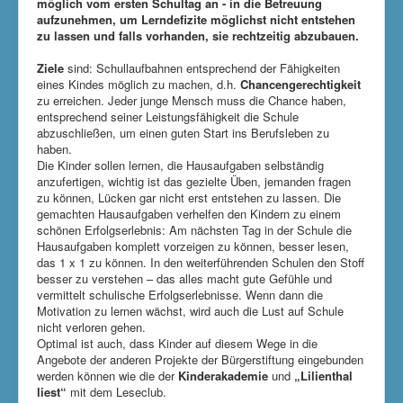
möglich vom ersten Schultag an - in die Betreuung
aufzunehmen, um Lerndefizite möglichst nicht entstehen
zu lassen und falls vorhanden, sie rechtzeitig abzubauen.
Ziele
sind: Schullaufbahnen entsprechend der Fähigkeiten
eines Kindes möglich zu machen, d.h.
Chancengerechtigkeit
zu erreichen. Jeder junge Mensch muss die Chance haben,
entsprechend seiner Leistungsfähigkeit die Schule
abzuschließen, um einen guten Start ins Berufsleben zu
haben.
Die Kinder sollen lernen, die Hausaufgaben selbständig
anzufertigen, wichtig ist das gezielte Üben, jemanden fragen
zu können, Lücken gar nicht erst entstehen zu lassen. Die
gemachten Hausaufgaben verhelfen den Kindern zu einem
schönen Erfolgserlebnis: Am nächsten Tag in der Schule die
Hausaufgaben komplett vorzeigen zu können, besser lesen,
das 1 x 1 zu können. In den weiterführenden Schulen den Stoff
besser zu verstehen – das alles macht gute Gefühle und
vermittelt schulische Erfolgserlebnisse. Wenn dann die
Motivation zu lernen wächst, wird auch die Lust auf Schule
nicht verloren gehen.
Optimal ist auch, dass Kinder auf diesem Wege in die
Angebote der anderen Projekte der Bürgerstiftung eingebunden
werden können wie die der
Kinderakademie
und
„Lilienthal
liest“
mit dem Leseclub.